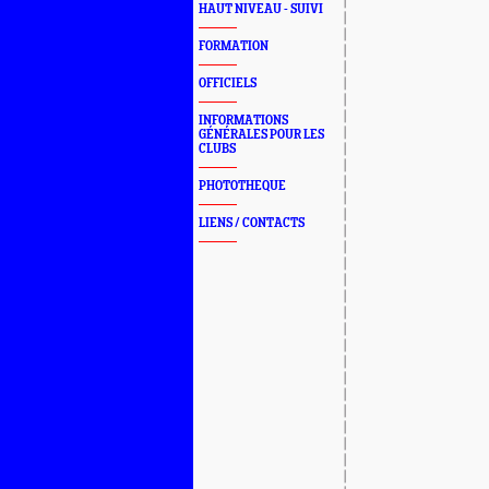
HAUT NIVEAU - SUIVI
FORMATION
OFFICIELS
INFORMATIONS
GÉNÉRALES POUR LES
CLUBS
PHOTOTHEQUE
LIENS / CONTACTS