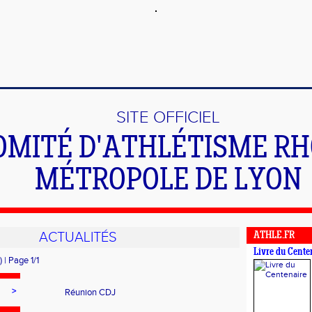
SITE OFFICIEL
OMITÉ D'ATHLÉTISME R
MÉTROPOLE DE LYON
ACTUALITÉS
ATHLE.FR
Livre du Cente
) | Page 1/1
>
Réunion CDJ