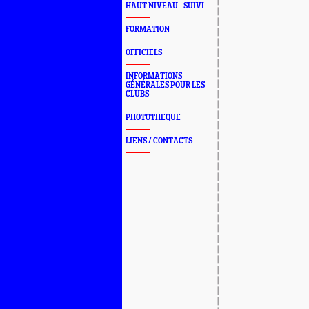
HAUT NIVEAU - SUIVI
FORMATION
OFFICIELS
INFORMATIONS
GÉNÉRALES POUR LES
CLUBS
PHOTOTHEQUE
LIENS / CONTACTS