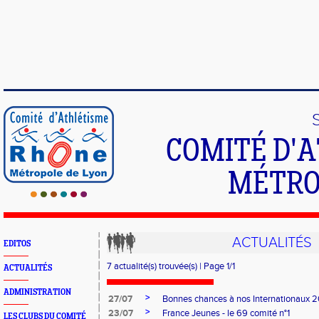
COMITÉ D'
MÉTRO
ACTUALITÉS
EDITOS
7 actualité(s) trouvée(s) | Page 1/1
ACTUALITÉS
ADMINISTRATION
>
27/07
Bonnes chances à nos Internationaux 
>
23/07
France Jeunes - le 69 comité n°1
LES CLUBS DU COMITÉ