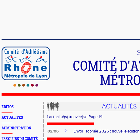
COMITÉ D'
MÉTRO
ACTUALITÉS
EDITOS
1 actualité(s) trouvée(s) | Page 1/1
ACTUALITÉS
ADMINISTRATION
>
02/06
Envol Trophée 2026 : nouvelle édition
LES CLUBS DU COMITÉ