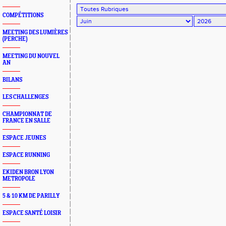
COMPÉTITIONS
MEETING DES LUMIÈRES
(PERCHE)
MEETING DU NOUVEL
AN
BILANS
LES CHALLENGES
CHAMPIONNAT DE
FRANCE EN SALLE
ESPACE JEUNES
ESPACE RUNNING
EKIDEN BRON LYON
METROPOLE
5 & 10 KM DE PARILLY
ESPACE SANTÉ LOISIR