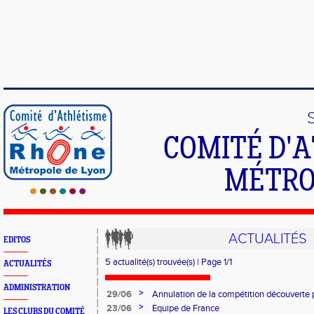
COMITÉ D'
MÉTRO
ACTUALITÉS
EDITOS
5 actualité(s) trouvée(s) | Page 1/1
ACTUALITÉS
ADMINISTRATION
>
29/06
Annulation de la compétition découverte
>
23/06
Equipe de France
LES CLUBS DU COMITÉ