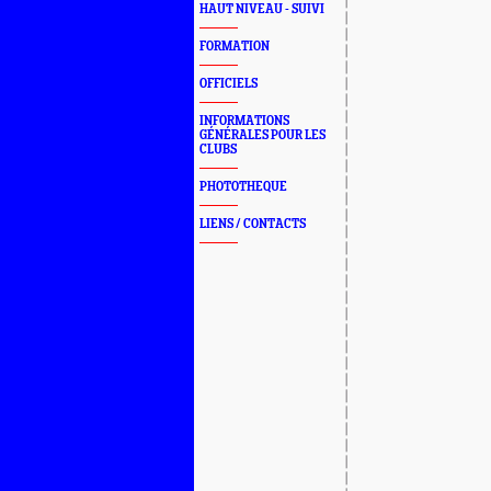
HAUT NIVEAU - SUIVI
FORMATION
OFFICIELS
INFORMATIONS
GÉNÉRALES POUR LES
CLUBS
PHOTOTHEQUE
LIENS / CONTACTS