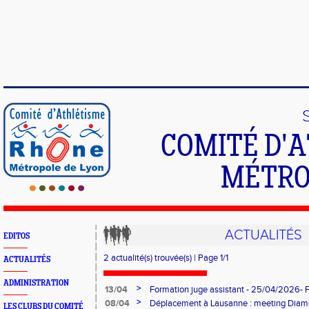
COMITÉ D'
MÉTRO
ACTUALITÉS
EDITOS
2 actualité(s) trouvée(s) | Page 1/1
ACTUALITÉS
ADMINISTRATION
>
13/04
Formation juge assistant - 25/04/2026- 
>
08/04
Déplacement à Lausanne : meeting Dia
LES CLUBS DU COMITÉ