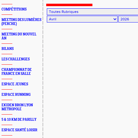
Olympique
COMPÉTITIONS
MEETING DES LUMIÈRES
(PERCHE)
MEETING DU NOUVEL
AN
BILANS
LES CHALLENGES
CHAMPIONNAT DE
FRANCE EN SALLE
ESPACE JEUNES
ESPACE RUNNING
EKIDEN BRON LYON
METROPOLE
5 & 10 KM DE PARILLY
ESPACE SANTÉ LOISIR