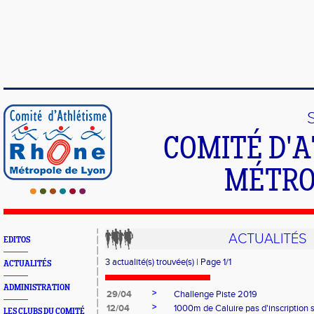
COMITÉ D'
MÉTRO
ACTUALITÉS
EDITOS
3 actualité(s) trouvée(s) | Page 1/1
ACTUALITÉS
ADMINISTRATION
>
29/04
Challenge Piste 2019
>
12/04
1000m de Caluire pas d'inscription 
LES CLUBS DU COMITÉ