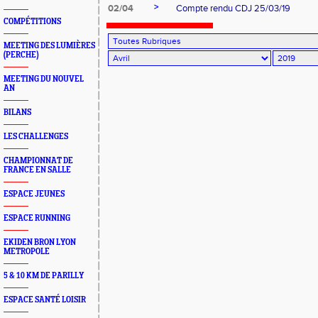
>
02/04
Compte rendu CDJ 25/03/19
COMPÉTITIONS
MEETING DES LUMIÈRES
(PERCHE)
MEETING DU NOUVEL
AN
BILANS
LES CHALLENGES
CHAMPIONNAT DE
FRANCE EN SALLE
ESPACE JEUNES
ESPACE RUNNING
EKIDEN BRON LYON
METROPOLE
5 & 10 KM DE PARILLY
ESPACE SANTÉ LOISIR