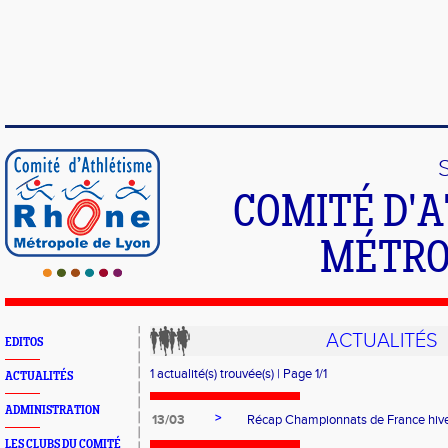
COMITÉ D'
MÉTRO
ACTUALITÉS
EDITOS
1 actualité(s) trouvée(s) | Page 1/1
ACTUALITÉS
ADMINISTRATION
>
13/03
Récap Championnats de France hiv
LES CLUBS DU COMITÉ