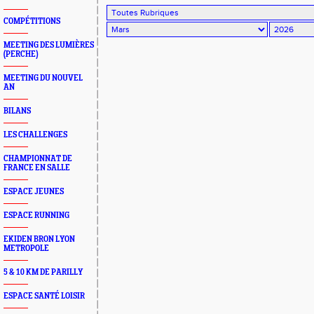
COMPÉTITIONS
MEETING DES LUMIÈRES
(PERCHE)
MEETING DU NOUVEL
AN
BILANS
LES CHALLENGES
CHAMPIONNAT DE
FRANCE EN SALLE
ESPACE JEUNES
ESPACE RUNNING
EKIDEN BRON LYON
METROPOLE
5 & 10 KM DE PARILLY
ESPACE SANTÉ LOISIR