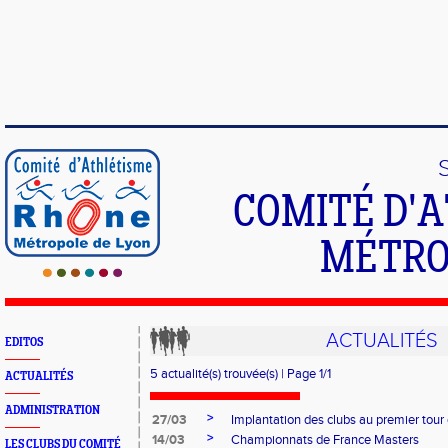
COMITÉ D'
MÉTRO
ACTUALITÉS
EDITOS
5 actualité(s) trouvée(s) | Page 1/1
ACTUALITÉS
ADMINISTRATION
>
27/03
Implantation des clubs au premier tour 
>
14/03
Championnats de France Masters
LES CLUBS DU COMITÉ