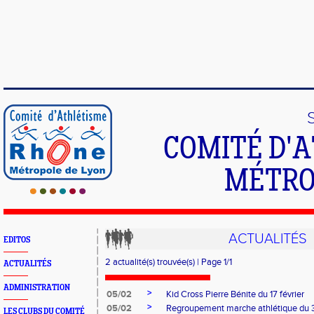
COMITÉ D'
MÉTRO
ACTUALITÉS
EDITOS
2 actualité(s) trouvée(s) | Page 1/1
ACTUALITÉS
ADMINISTRATION
>
05/02
Kid Cross Pierre Bénite du 17 février
>
05/02
Regroupement marche athlétique du 
LES CLUBS DU COMITÉ