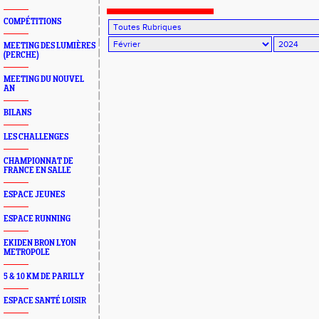
COMPÉTITIONS
MEETING DES LUMIÈRES
(PERCHE)
MEETING DU NOUVEL
AN
BILANS
LES CHALLENGES
CHAMPIONNAT DE
FRANCE EN SALLE
ESPACE JEUNES
ESPACE RUNNING
EKIDEN BRON LYON
METROPOLE
5 & 10 KM DE PARILLY
ESPACE SANTÉ LOISIR