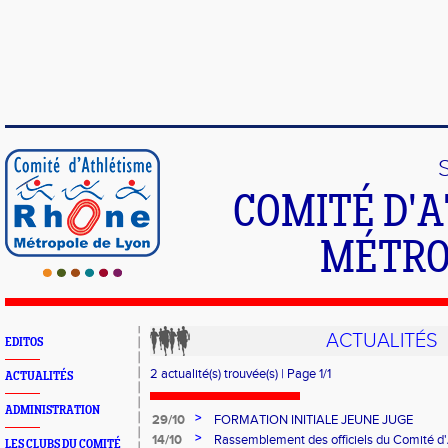
COMITÉ D'
MÉTRO
ACTUALITÉS
EDITOS
2 actualité(s) trouvée(s) | Page 1/1
ACTUALITÉS
ADMINISTRATION
>
29/10
FORMATION INITIALE JEUNE JUGE
>
14/10
Rassemblement des officiels du Comité d
LES CLUBS DU COMITÉ