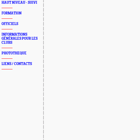
HAUT NIVEAU - SUIVI
FORMATION
OFFICIELS
INFORMATIONS
GÉNÉRALES POUR LES
CLUBS
PHOTOTHEQUE
LIENS / CONTACTS