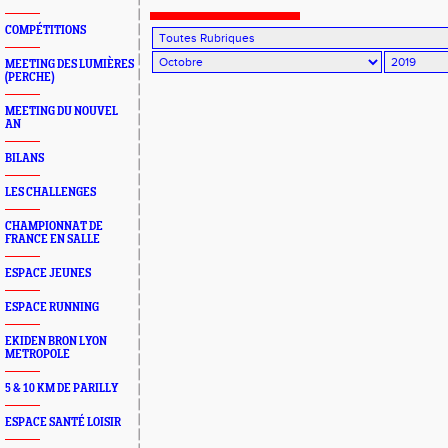
de Lyon
COMPÉTITIONS
MEETING DES LUMIÈRES
(PERCHE)
MEETING DU NOUVEL
AN
BILANS
LES CHALLENGES
CHAMPIONNAT DE
FRANCE EN SALLE
ESPACE JEUNES
ESPACE RUNNING
EKIDEN BRON LYON
METROPOLE
5 & 10 KM DE PARILLY
ESPACE SANTÉ LOISIR