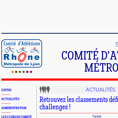
COMITÉ D'
MÉTRO
ACTUALITÉS
EDITOS
Retrouvez les classements défi
ACTUALITÉS
challenges !
ADMINISTRATION
Tweet
LES CLUBS DU COMITÉ