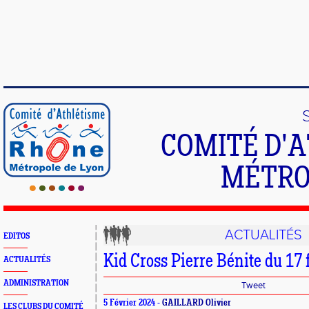
COMITÉ D'
MÉTRO
ACTUALITÉS
EDITOS
Kid Cross Pierre Bénite du 17 
ACTUALITÉS
ADMINISTRATION
Tweet
5 Février 2024 -
GAILLARD Olivier
LES CLUBS DU COMITÉ