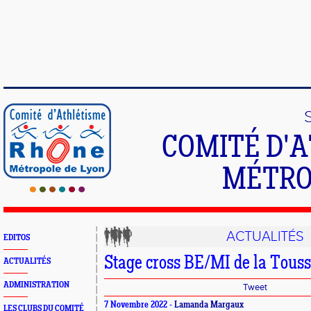
COMITÉ D'
MÉTRO
ACTUALITÉS
EDITOS
Stage cross BE/MI de la Touss
ACTUALITÉS
ADMINISTRATION
Tweet
7 Novembre 2022 -
Lamanda Margaux
LES CLUBS DU COMITÉ