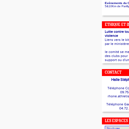
Evénements du 
5&10Km de Parill
ETHIQUE ET 
Lutte contre to
violence
Liens vers le ki
par le ministèr
le comité se me
des clubs pour 
support ou d'un
CONTACT
Halle Stép
Téléphone Co
09.75
rhone.athlet
Téléphone Gard
04.72
LES ESPACES