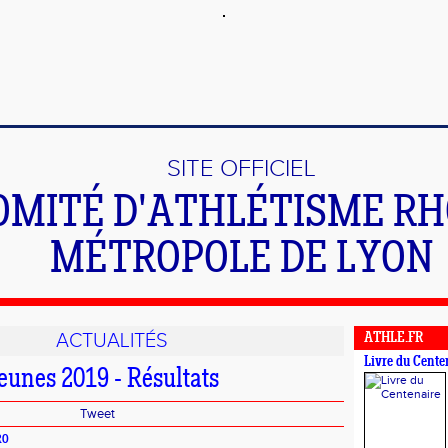
SITE OFFICIEL
OMITÉ D'ATHLÉTISME R
MÉTROPOLE DE LYON
ACTUALITÉS
ATHLE.FR
Livre du Cente
eunes 2019 - Résultats
Tweet
RO