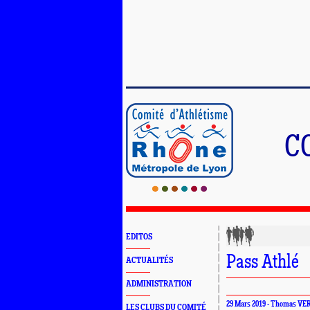
C
EDITOS
Pass Athlé
ACTUALITÉS
ADMINISTRATION
29 Mars 2019 - Thomas V
LES CLUBS DU COMITÉ