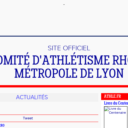
SITE OFFICIEL
OMITÉ D'ATHLÉTISME R
MÉTROPOLE DE LYON
ACTUALITÉS
ATHLE.FR
Livre du Cente
Tweet
ERRO