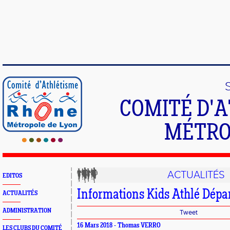
COMITÉ D'
MÉTRO
ACTUALITÉS
EDITOS
Informations Kids Athlé Dépa
ACTUALITÉS
ADMINISTRATION
Tweet
16 Mars 2018 - Thomas VERRO
LES CLUBS DU COMITÉ