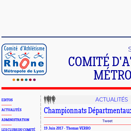
COMITÉ D'
MÉTRO
ACTUALITÉS
EDITOS
Championnats Départmentaux
ACTUALITÉS
ADMINISTRATION
Tweet
19 Juin 2017 - Thomas VERRO
LES CLUBS DU COMITÉ