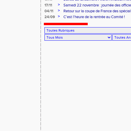
>
17/11
Samedi 22 novembre : journée des offici
>
04/11
Retour sur la coupe de France des spécial
>
24/09
C'est l'heure de la rentrée au Comité !