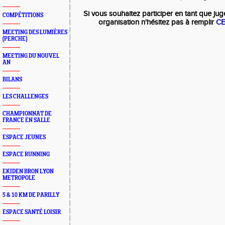
Si vous souhaitez participer en tant que ju
COMPÉTITIONS
organisation n'hésitez pas à remplir
CE
MEETING DES LUMIÈRES
(PERCHE)
MEETING DU NOUVEL
AN
BILANS
LES CHALLENGES
CHAMPIONNAT DE
FRANCE EN SALLE
ESPACE JEUNES
ESPACE RUNNING
EKIDEN BRON LYON
METROPOLE
5 & 10 KM DE PARILLY
ESPACE SANTÉ LOISIR