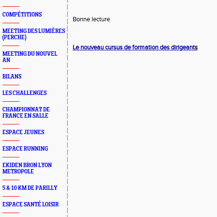
COMPÉTITIONS
Bonne lecture
MEETING DES LUMIÈRES
(PERCHE)
Le nouveau cursus de formation des dirigeant
s
MEETING DU NOUVEL
AN
BILANS
LES CHALLENGES
CHAMPIONNAT DE
FRANCE EN SALLE
ESPACE JEUNES
ESPACE RUNNING
EKIDEN BRON LYON
METROPOLE
5 & 10 KM DE PARILLY
ESPACE SANTÉ LOISIR