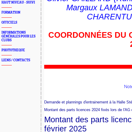
HAUT NIVEAU - SUIVI
Margaux LAMANDA (
FORMATION
CHARENTUS (
OFFICIELS
INFORMATIONS
COORDONNÉES DU CO
GÉNÉRALES POUR LES
CLUBS
PHOTOTHEQUE
LIENS / CONTACTS
Not
Demande et plannings d'entrainement à la Halle S
Montant des parts licences 2024 fixés lors de l'AG
Montant des parts licenc
février 2025