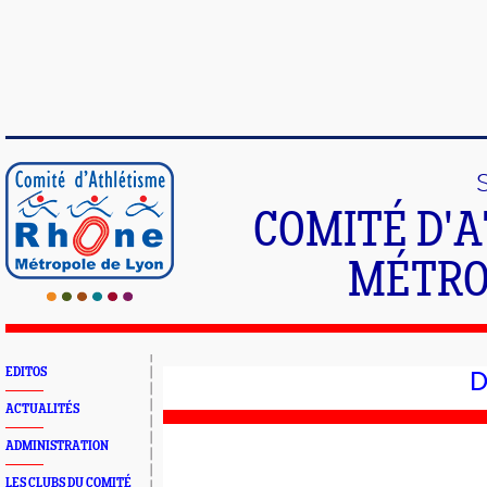
COMITÉ D'
MÉTRO
EDITOS
D
ACTUALITÉS
ADMINISTRATION
LES CLUBS DU COMITÉ