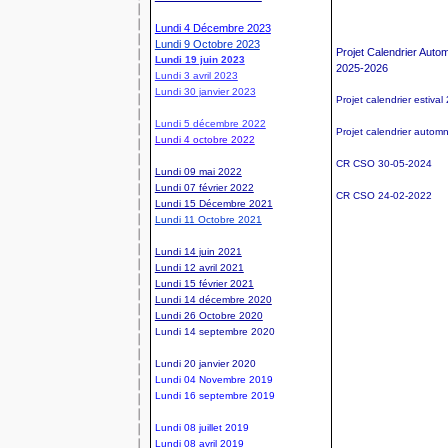
Lundi 4 Décembre 2023
Lundi 9 Octobre 2023
Projet Calendrier Autom
Lundi 19 juin 2023
2025-2026
Lundi 3 avril 2023
Lundi 30 janvier 2023
Projet calendrier estival
Lundi 5
décembre
2022
Projet calendrier autom
Lundi 4 octobre 2022
CR CSO 30-05-2024
Lundi 09 mai 2022
Lundi 07 février 2022
CR CSO 24-02-2022
Lundi 15 Décembre 2021
Lundi 11 Octobre 2021
Lundi 14 juin 2021
Lundi 12 avril 2021
Lundi 15 février 2021
Lundi 14 décembre 2020
Lundi 26 Octobre 2020
Lundi 14 septembre 2020
Lundi 20 janvier 2020
Lundi 04 Novembre 2019
Lundi 16 septembre 2019
Lundi 08 juillet 2019
Lundi 08 avril 2019